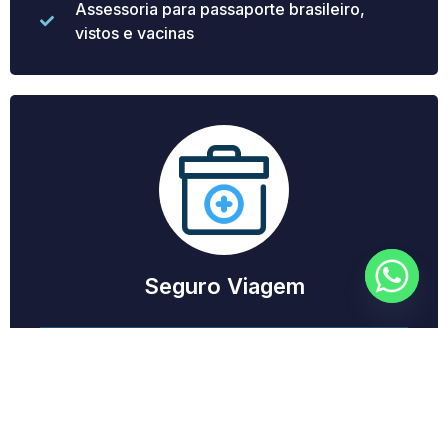
Assessoria para passaporte brasileiro,
vistos e vacinas
Seguro Viagem
Emissão de de seguro para qualquer
destino no Brasil e exterior